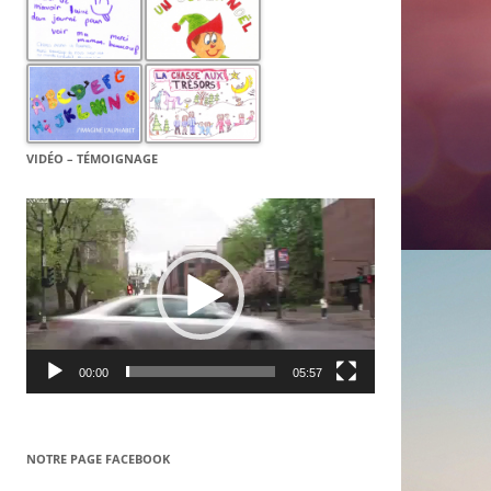
VIDÉO – TÉMOIGNAGE
Lecteur
vidéo
00:00
05:57
NOTRE PAGE FACEBOOK