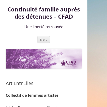
Continuité famille auprès
des détenues – CFAD
Une liberté retrouvée
Aller
Menu
au
contenu
Art Entr’Elles
Collectif de femmes artistes